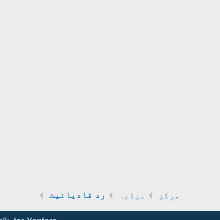
مرکز
میڈیا
رد قادیانیت