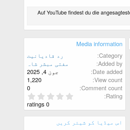
Auf YouTube findest du die angesagtes
Media information
Category
رد قادیانیت
Added by
مفتی مبشر شاہ
Date added
جون 4, 2025
1,220
View count
0
Comment count
0
Rating
.
0 ratings
0
0
اس میڈیا کو شیئر کریں
s