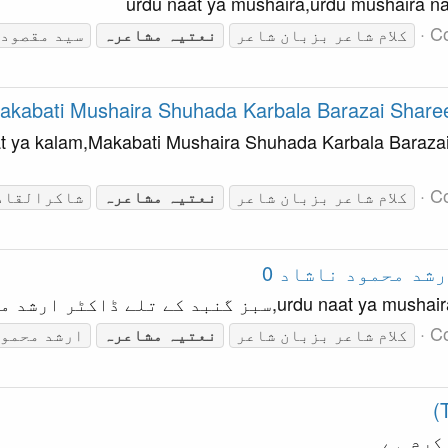
urdu naat ya mushaira,urdu mushaira n
C
کلام شاعر بزبان شاعر
نعتیہ
مشاعرہ
سید مقصود 
akabati Mushaira Shuhada Karbala Barazai Share
at ya kalam,Makabati Mushaira Shuhada Karbala Baraz
C
کلام شاعر بزبان شاعر
نعتیہ
مشاعرہ
شاکرالقاد
شد محمود ناشاد 0
گنبد کے تلے ڈاکٹر ارشد محمود ناشاد 0
C
کلام شاعر بزبان شاعر
نعتیہ
مشاعرہ
ارشد محمود
کرم ہے