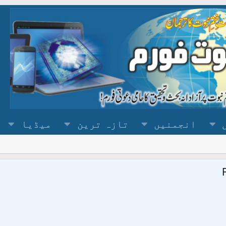
انجمنیں
تازہ ترین
میڈیا