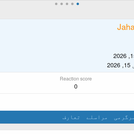
Jaha
20
Reaction score
0
رگرمی
مراسلے
تعارف